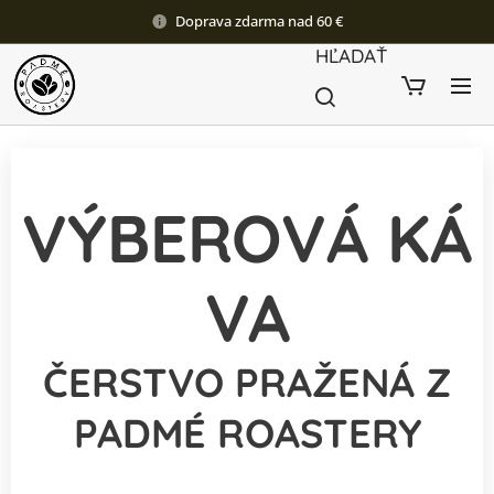
Doprava zdarma nad 60 €
HĽADAŤ
VÝBEROVÁ
KÁ
VA
ČERSTVO PRAŽENÁ Z
PADMÉ ROASTERY