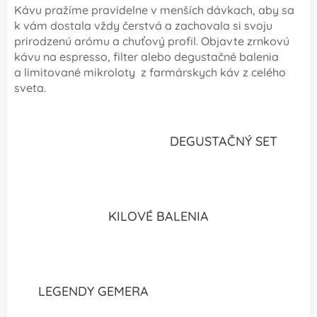
Kávu pražíme pravidelne v menších dávkach, aby sa
k vám dostala vždy čerstvá a zachovala si svoju
prirodzenú arómu a chuťový profil. Objavte zrnkovú
kávu na espresso, filter alebo degustačné balenia
a limitované mikroloty z farmárskych káv z celého
sveta.
DEGUSTAČNÝ SET
KILOVÉ BALENIA
LEGENDY GEMERA