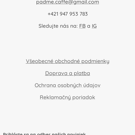
padme.caffe@gmail.com
+421 947 953 783
Sledujte nás na:
FB
a
IG
Všeobecné obchodné podmienky
Doprava a platba
Ochrana osobných údajov
Reklamačný poriadok
Prihláste sa na odber našich noviniek.