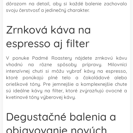
dôrazom na detail, aby si každé balenie zachovalo
svoju čerstvosť a jedinečný charakter.
Zrnková káva na
espresso aj filter
V ponuke Padmé Roastery nájdete zrnkovú kávu
vhodnú na rôzne spôsoby prípravy. Milovníci
intenzívnej chuti si môžu vybrať kávy na espresso,
ktoré ponúkajú plné telo a čokoládové alebo
orieškové tóny. Pre jemnejšie a komplexnejšie chute
sú ideálne kávy na filter, ktoré zvýrazňujú ovocné a
kvetinové tóny výberovej kávy.
Degustačné balenia a
objavovanie nových