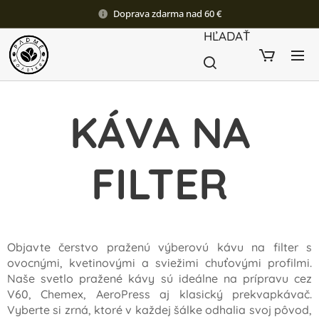
Doprava zdarma nad 60 €
HĽADAŤ
KÁVA NA
FILTER
Objavte čerstvo praženú výberovú kávu na filter s
ovocnými, kvetinovými a sviežimi chuťovými profilmi.
Naše svetlo pražené kávy sú ideálne na prípravu cez
V60, Chemex, AeroPress aj klasický prekvapkávač.
Vyberte si zrná, ktoré v každej šálke odhalia svoj pôvod,