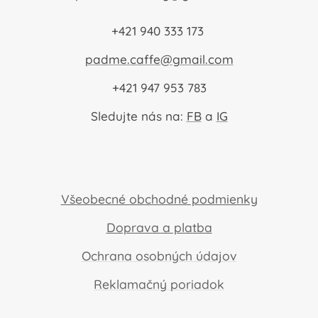
+421 940 333 173
padme.caffe@gmail.com
+421 947 953 783
Sledujte nás na:
FB
a
IG
Všeobecné obchodné podmienky
Doprava a platba
Ochrana osobných údajov
Reklamačný poriadok