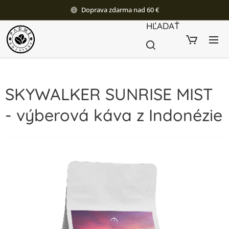
Doprava zdarma nad 60 €
HĽADAŤ
SKYWALKER SUNRISE MIST
- výberová káva z Indonézie