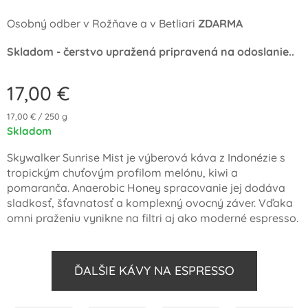
Osobný odber v Rožňave a v Betliari
ZDARMA
Skladom - čerstvo upražená pripravená na odoslanie..
17,00
€
17,00 € / 250 g
Skladom
Skywalker Sunrise Mist je výberová káva z Indonézie s
tropickým chuťovým profilom melónu, kiwi a
pomaranča. Anaerobic Honey spracovanie jej dodáva
sladkosť, šťavnatosť a komplexný ovocný záver. Vďaka
omni praženiu vynikne na filtri aj ako moderné espresso.
ĎALŠIE KÁVY NA ESPRESSO