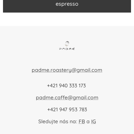
espresso
padme.roastery@gmail.com
+421 940 333 173
padme.caffe@gmail.com
+421 947 953 783
Sledujte nás na:
FB
a
IG